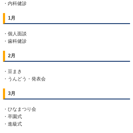
・内科健診
1月
・個人面談
・歯科健診
2月
・豆まき
・うんどう・発表会
3月
・ひなまつり会
・卒園式
・進級式