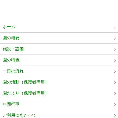
ホーム
園の概要
施設・設備
園の特色
一日の流れ
園の活動（保護者専用）
園だより（保護者専用）
年間行事
ご利用にあたって