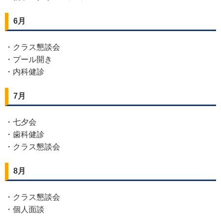
6月
・クラス懇談会
・プール開き
・内科健診
7月
・七夕会
・歯科健診
・クラス懇談会
8月
・クラス懇談会
・個人面談