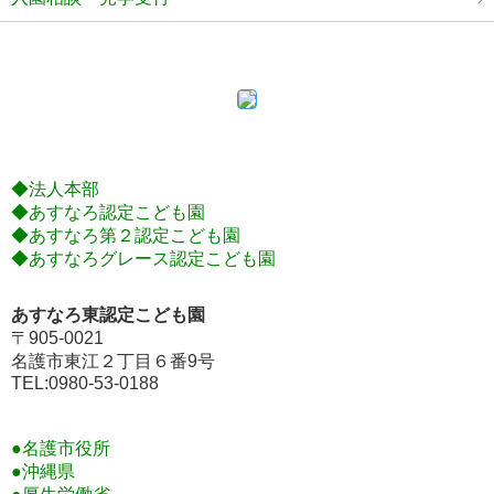
◆法人本部
◆あすなろ認定こども園
◆あすなろ第２認定こども園
◆あすなろグレース認定こども園
あすなろ東認定こども園
〒905-0021
名護市東江２丁目６番9号
TEL:0980-53-0188
●名護市役所
●沖縄県