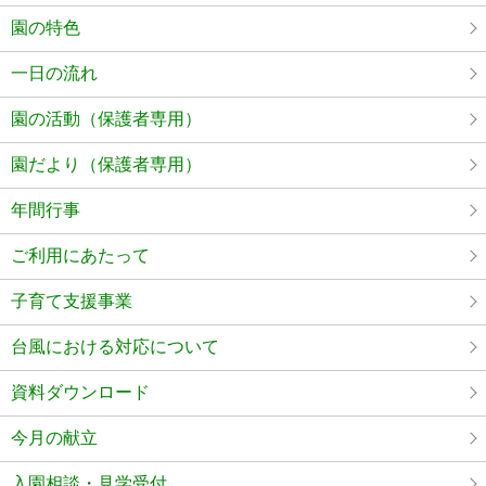
園の特色
一日の流れ
園の活動（保護者専用）
園だより（保護者専用）
年間行事
ご利用にあたって
子育て支援事業
台風における対応について
資料ダウンロード
今月の献立
入園相談・見学受付