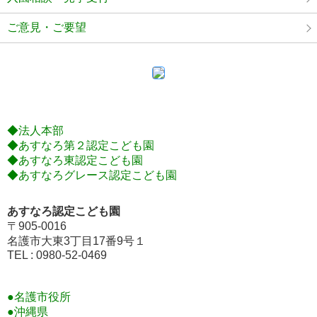
ご意見・ご要望
◆法人本部
◆あすなろ第２認定こども園
◆あすなろ東認定こども園
◆あすなろグレース認定こども園
あすなろ認定こども園
〒905-0016
名護市大東3丁目17番9号１
TEL : 0980-52-0469
●名護市役所
●沖縄県