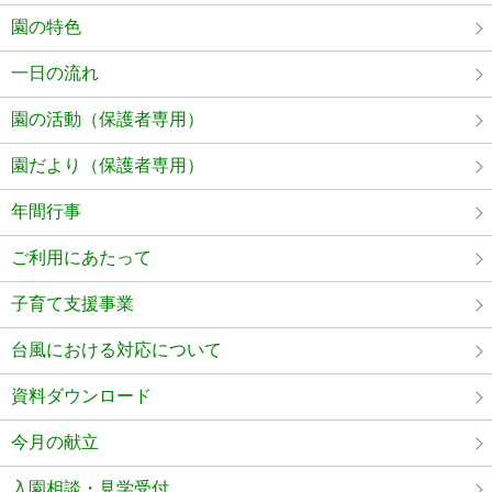
園の特色
一日の流れ
園の活動（保護者専用）
園だより（保護者専用）
年間行事
ご利用にあたって
子育て支援事業
台風における対応について
資料ダウンロード
今月の献立
入園相談・見学受付