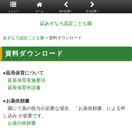
メニュー
ホーム
前の記事へ
次の記事へ
あすなろ認定こども園
> 資料ダウンロード
資料ダウンロード
●延長保育について
延長保育実施要項
延長保育申請書
●お薬依頼書
園にて薬の投与が必要な場合、「お薬依頼書」による申
し込み が必要です。
お薬の依頼書