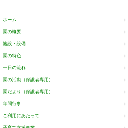
ホーム
園の概要
施設・設備
園の特色
一日の流れ
園の活動（保護者専用）
園だより（保護者専用）
年間行事
ご利用にあたって
子育て支援事業