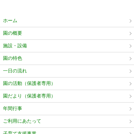
ホーム
園の概要
施設・設備
園の特色
一日の流れ
園の活動（保護者専用）
園だより（保護者専用）
年間行事
ご利用にあたって
子育て支援事業