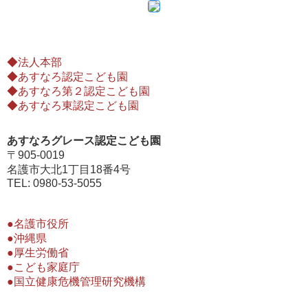
◆法人本部
◆あすなろ認定こども園
◆あすなろ第２認定こども園
◆あすなろ東認定こども園
あすなろグレース認定こども園
〒905-0019
名護市大北1丁目18番4号
TEL: 0980-53-5055
●名護市役所
●沖縄県
●厚生労働省
●こども家庭庁
●国立健康危機管理研究機構