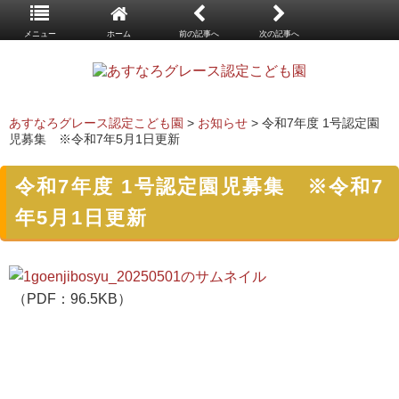
メニュー
ホーム
前の記事へ
次の記事へ
あすなろグレース認定こども園
>
お知らせ
> 令和7年度 1号認定園
児募集 ※令和7年5月1日更新
令和7年度 1号認定園児募集 ※令和7
年5月1日更新
（PDF：96.5KB）