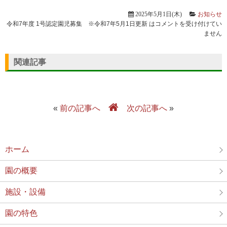
2025年5月1日(木)
お知らせ
令和7年度 1号認定園児募集 ※令和7年5月1日更新 は
コメントを受け付けてい
ません
関連記事
«
前の記事へ
次の記事へ
»
ホーム
園の概要
施設・設備
園の特色