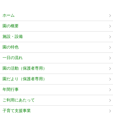
ホーム
園の概要
施設・設備
園の特色
一日の流れ
園の活動（保護者専用）
園だより（保護者専用）
年間行事
ご利用にあたって
子育て支援事業