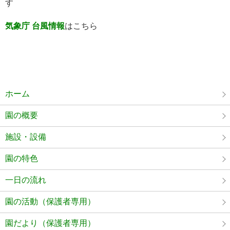
す
気象庁 台風情報
はこちら
ホーム
園の概要
施設・設備
園の特色
一日の流れ
園の活動（保護者専用）
園だより（保護者専用）