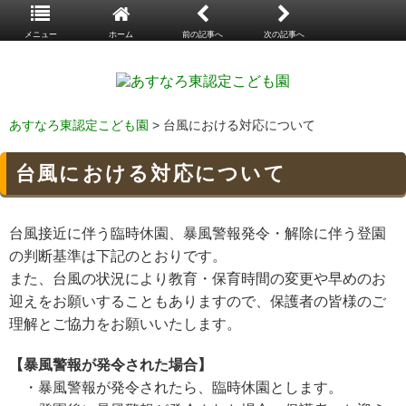
メニュー
ホーム
前の記事へ
次の記事へ
あすなろ東認定こども園
> 台風における対応について
台風における対応について
台風接近に伴う臨時休園、暴風警報発令・解除に伴う登園
の判断基準は下記のとおりです。
また、台風の状況により教育・保育時間の変更や早めのお
迎えをお願いすることもありますので、保護者の皆様のご
理解とご協力をお願いいたします。
【暴風警報が発令された場合】
・暴風警報が発令されたら、臨時休園とします。