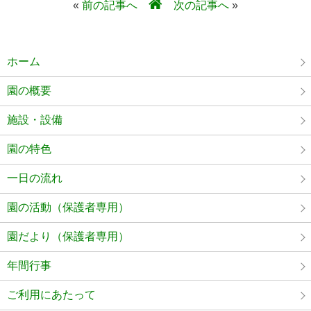
«
前の記事へ
次の記事へ
»
ホーム
園の概要
施設・設備
園の特色
一日の流れ
園の活動（保護者専用）
園だより（保護者専用）
年間行事
ご利用にあたって