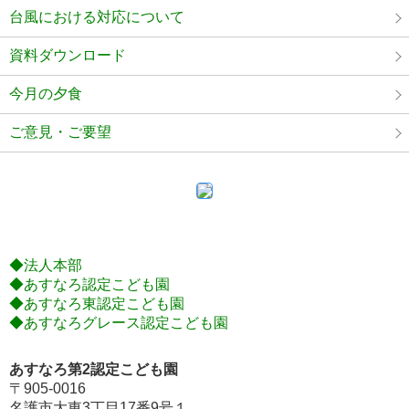
台風における対応について
資料ダウンロード
今月の夕食
ご意見・ご要望
◆法人本部
◆あすなろ認定こども園
◆あすなろ東認定こども園
◆あすなろグレース認定こども園
あすなろ第2認定こども園
〒905-0016
名護市大東3丁目17番9号１