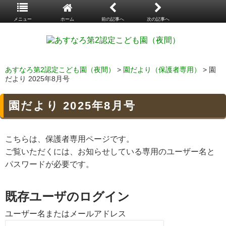
メニュー
ホーム
前の記事へ
次の記事へ
あすなろ第2認定こども園（夜間）
>
園だより（保護者専用）
> 園
だより 2025年8月号
園だより 2025年8月号
こちらは、保護者専用ページです。
ご覧いただくには、お知らせしている専用のユーザー名と
パスワードが必要です。
既存ユーザのログイン
ユーザー名またはメールアドレス