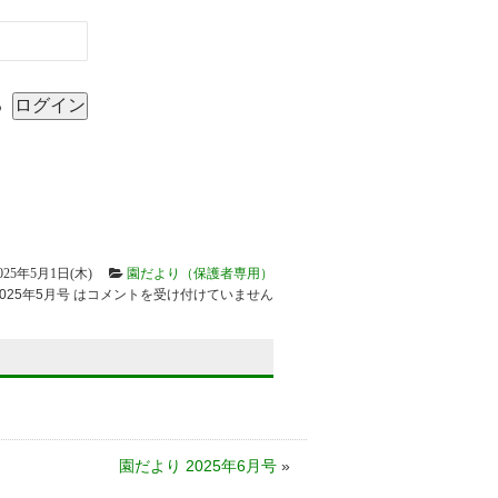
る
025年5月1日(木)
園だより（保護者専用）
025年5月号 は
コメントを受け付けていません
園だより 2025年6月号
»